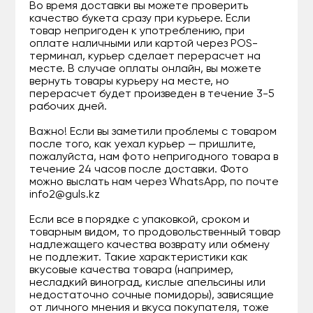
Во время доставки вы можете проверить
качество букета сразу при курьере. Если
товар непригоден к употреблению, при
оплате наличными или картой через POS-
терминал, курьер сделает перерасчет на
месте. В случае оплаты онлайн, вы можете
вернуть товары курьеру на месте, но
перерасчет будет произведен в течение 3-5
рабочих дней.
Важно! Если вы заметили проблемы с товаром
после того, как уехал курьер — пришлите,
пожалуйста, нам фото непригодного товара в
течение 24 часов после доставки. Фото
можно выслать нам через WhatsApp, по почте
info2@guls.kz
Если все в порядке с упаковкой, сроком и
товарным видом, то продовольственный товар
надлежащего качества возврату или обмену
не подлежит. Такие характеристики как
вкусовые качества товара (например,
несладкий виноград, кислые апельсины или
недостаточно сочные помидоры), зависящие
от личного мнения и вкуса покупателя, тоже