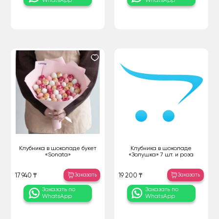
WhatsApp
WhatsApp
Клубника в шоколаде букет
Клубника в шоколаде
«Sonata»
«Золушка» 7 шт. и роза
Заказать
Заказать
17 940 ₸
19 200 ₸
Заказать по
Заказать по
WhatsApp
WhatsApp