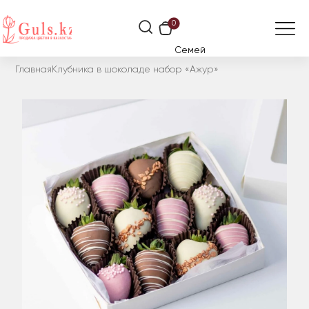
0
Семей
Главная
Клубника в шоколаде набор «Ажур»