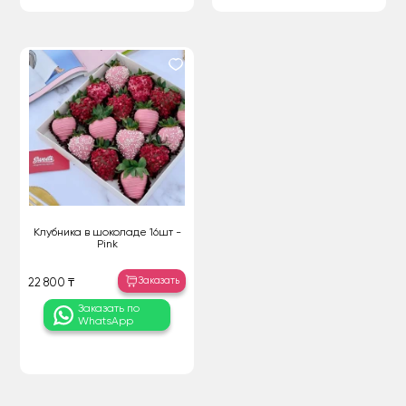
Клубника в шоколаде 16шт -
Pink
Заказать
22 800 ₸
Заказать по
WhatsApp