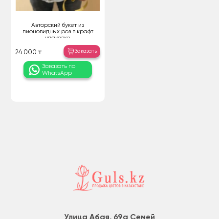
Авторский букет из
пионовидных роз в крафт
упаковке
Заказать
24 000 ₸
Заказать по
WhatsApp
Улица Абая, 69а Семей