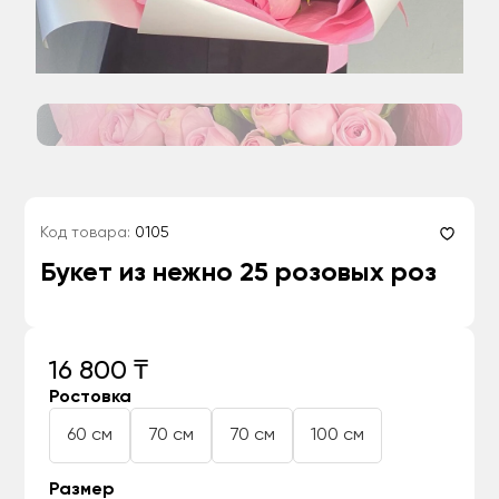
Код товара:
0105
Букет из нежно 25 розовых роз
16 800 ₸
Ростовка
60 см
70 см
70 см
100 см
Размер