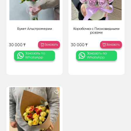
Букет Альстромерии
Коробочка с Пионовидными
розами
Заказать
Заказать
30 000 ₸
30 000 ₸
Заказать по
Заказать по
WhatsApp
WhatsApp