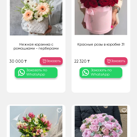
Нежная корзинка с
Красные розы в коробке 31
ромашками - герберами
Заказать
Заказать
30 000 ₸
22 320 ₸
Заказать по
Заказать по
WhatsApp
WhatsApp