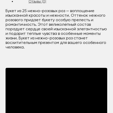
Отзывы (0)
Букет из 25 нежно-розовых роз — воплощение
изысканной красоты и нежности. Оттенок нежного
розового придает букету особую прелесть и
романтичность. Этот великолепный состав
порадует сердце своей изысканной элегантностью
и подарит теплые чувства в особенные моменты
жизни. Букет из нежно-розовых роз станет
восхитительным презентом для вашего особенного
человека.