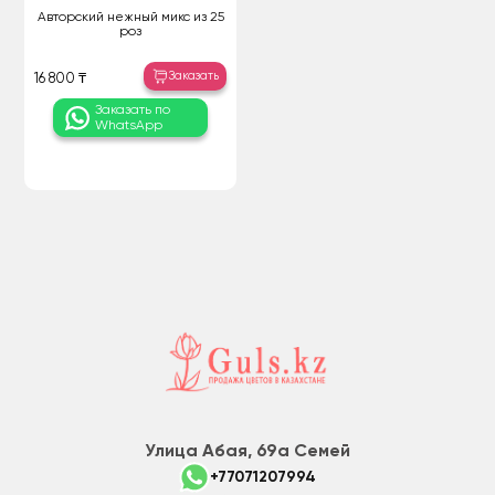
Авторский нежный микс из 25
роз
Заказать
16 800 ₸
Заказать по
WhatsApp
Улица Абая, 69а Семей
+77071207994