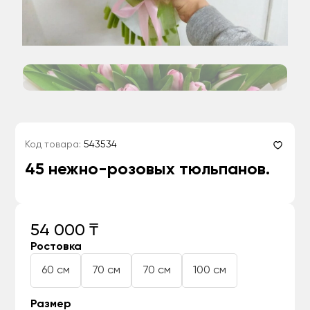
Код товара:
543534
45 нежно-розовых тюльпанов.
54 000 ₸
Ростовка
60 см
70 см
70 см
100 см
Размер