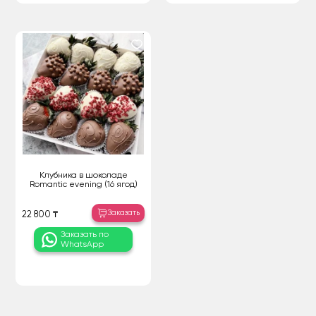
Клубника в шоколаде
Romantic evening (16 ягод)
Заказать
22 800 ₸
Заказать по
WhatsApp