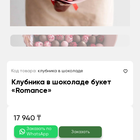
Код товара:
клубника в шоколаде
Клубника в шоколаде букет
«Romance»
17 940 ₸
Заказать по
Заказать
WhatsApp