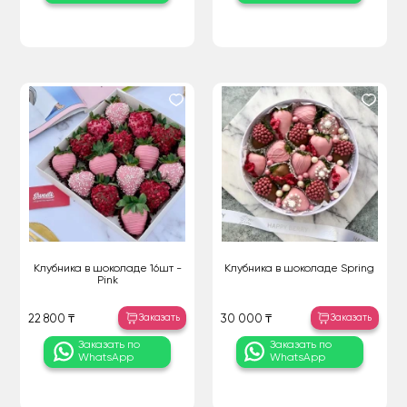
Клубника в шоколаде 16шт -
Клубника в шоколаде Spring
Pink
Заказать
Заказать
22 800 ₸
30 000 ₸
Заказать по
Заказать по
WhatsApp
WhatsApp