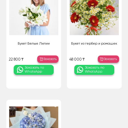
Букет Белые Лилии
Букет из гербер и ромашек
Заказать
Заказать
22 800 ₸
48 000 ₸
Заказать по
Заказать по
WhatsApp
WhatsApp