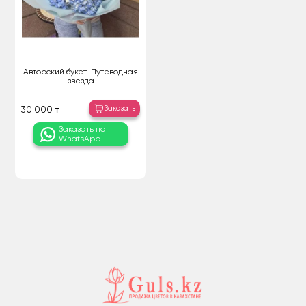
Авторский букет-Путеводная
звезда
Заказать
30 000 ₸
Заказать по
WhatsApp