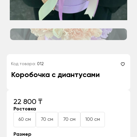
Код товара:
012
Коробочка с диантусами
22 800 ₸
Ростовка
60 см
70 см
70 см
100 см
Размер