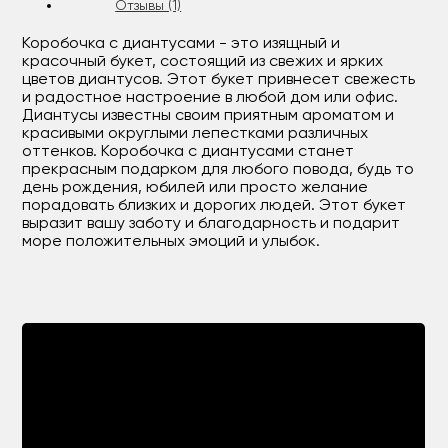
Отзывы (1)
Коробочка с диантусами - это изящный и
красочный букет, состоящий из свежих и ярких
цветов диантусов. Этот букет привнесет свежесть
и радостное настроение в любой дом или офис.
Диантусы известны своим приятным ароматом и
красивыми округлыми лепестками различных
оттенков. Коробочка с диантусами станет
прекрасным подарком для любого повода, будь то
день рождения, юбилей или просто желание
порадовать близких и дорогих людей. Этот букет
выразит вашу заботу и благодарность и подарит
море положительных эмоций и улыбок.