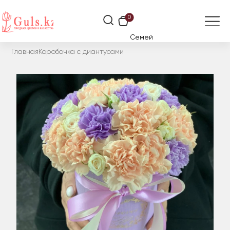
0
Семей
Главная
Коробочка с диантусами