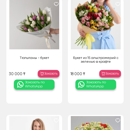
Тюльпаны - букет
Букет из 15 альстромерий с
зеленью в крафте
Заказать
Заказать
30 000 ₸
18 000 ₸
Заказать по
Заказать по
WhatsApp
WhatsApp