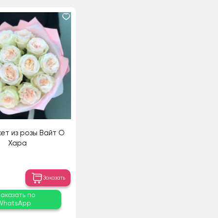
ет из розы Вайт О
Хара
Заказать
Заказать по
WhatsApp