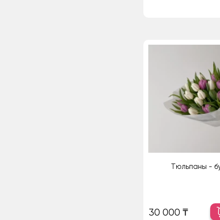
Тюльпаны - б
30 000 ₸