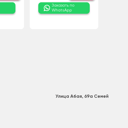
о
Заказать по
WhatsApp
Улица Абая, 69а Семей