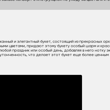
канный и элегантный букет, состоящий из прекрасных ор
нными цветами, придают этому букету особый шарм и крас
юбой праздник или особый день, добавляя в него нотку э
 утонченность, что делает этот букет еще более ценным 