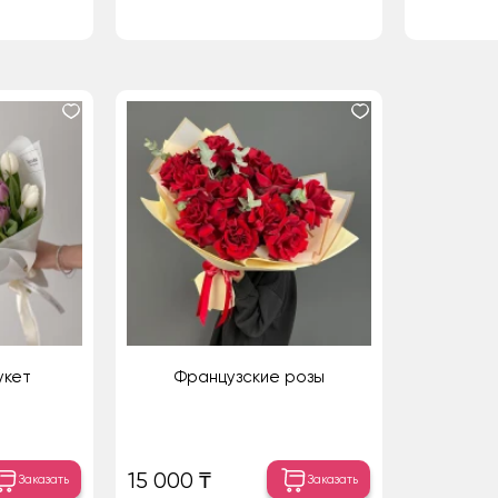
укет
Французские розы
15 000 ₸
Заказать
Заказать