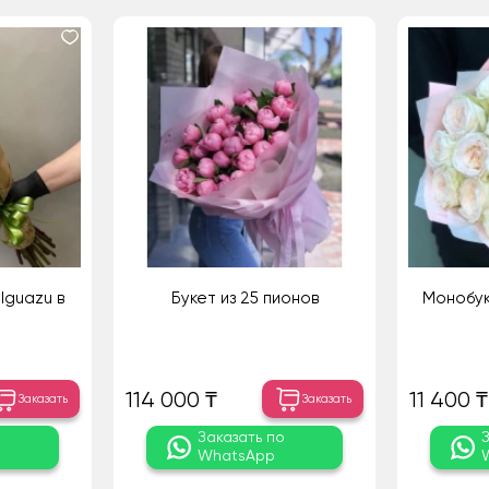
Iguazu в
Букет из 25 пионов
Монобук
114 000 ₸
11 400 ₸
Заказать
Заказать
о
Заказать по
WhatsApp