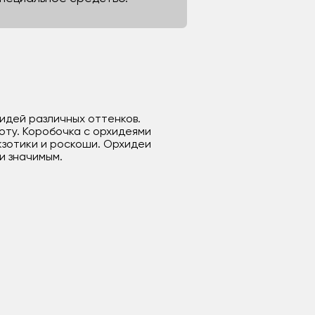
хидей различных оттенков.
оту. Коробочка с орхидеями
кзотики и роскоши. Орхидеи
и значимым.