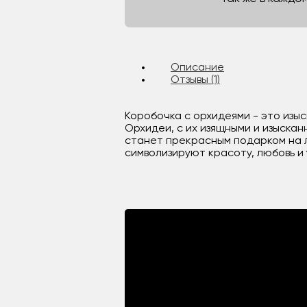
Описание
Отзывы (1)
Коробочка с орхидеями - это изыс
Орхидеи, с их изящными и изыска
станет прекрасным подарком на л
символизируют красоту, любовь и