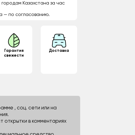
 городам Казахстана за час
а — по согласованию.
Гарантия
Доставка
свежести
мме , соц. сети или на
ния.
ст открытки в комментариях
 специальное средство.