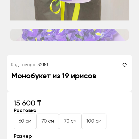
Код товара:
32151
Монобукет из 19 ирисов
15 600 ₸
Ростовка
60 см
70 см
70 см
100 см
Размер