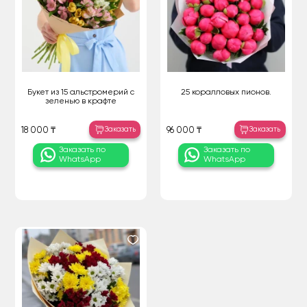
Букет из 15 альстромерий с
25 коралловых пионов.
зеленью в крафте
Заказать
Заказать
18 000 ₸
96 000 ₸
Заказать по
Заказать по
WhatsApp
WhatsApp