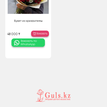
Букет из хризантемы
Заказать
48 000 ₸
Заказать по
WhatsApp