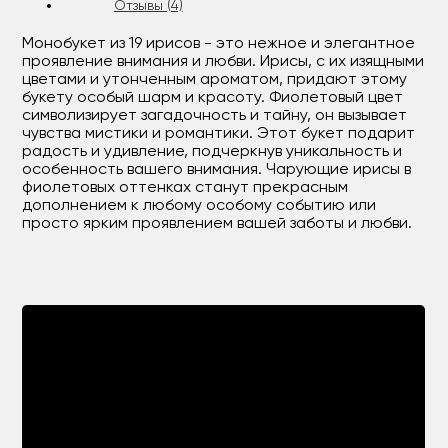
Отзывы (4)
Монобукет из 19 ирисов - это нежное и элегантное
проявление внимания и любви. Ирисы, с их изящными
цветами и утонченным ароматом, придают этому
букету особый шарм и красоту. Фиолетовый цвет
символизирует загадочность и тайну, он вызывает
чувства мистики и романтики. Этот букет подарит
радость и удивление, подчеркнув уникальность и
особенность вашего внимания. Чарующие ирисы в
фиолетовых оттенках станут прекрасным
дополнением к любому особому событию или
просто ярким проявлением вашей заботы и любви.