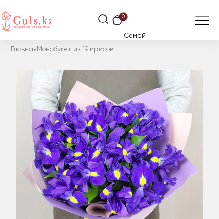
0
Семей
Главная
Монобукет из 19 ирисов