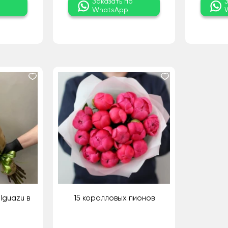
о
Заказать по
WhatsApp
Iguazu в
15 коралловых пионов