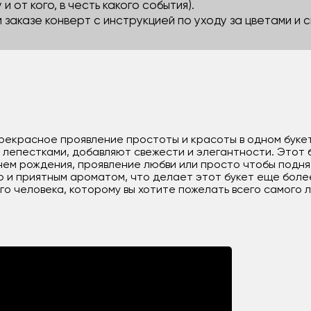
 и от кого, в честь какого события).
м заказе конверт с инструкцией по уходу за цветами и
прекрасное проявление простоты и красоты в одном букете
 лепестками, добавляют свежести и элегантности. Этот 
днем рождения, проявление любви или просто чтобы подня
ю и приятным ароматом, что делает этот букет еще боле
о человека, которому вы хотите пожелать всего самого 