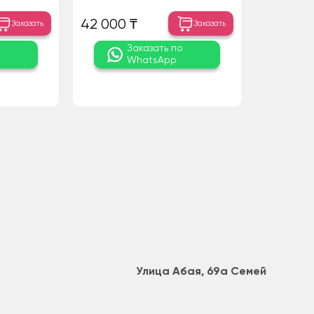
42 000 ₸
Заказать
Заказать
о
Заказать по
WhatsApp
Улица Абая, 69а Семей