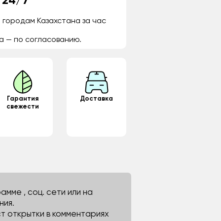
 24/7
 городам Казахстана за час
а — по согласованию.
Гарантия
Доставка
свежести
мме , соц. сети или на
ния.
ст открытки в комментариях