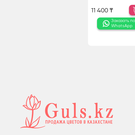
11 400 ₸
Заказать п
WhatsApp