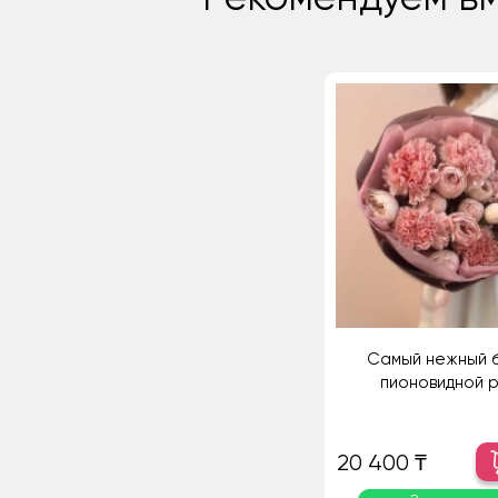
Самый нежный б
пионовидной 
20 400 ₸