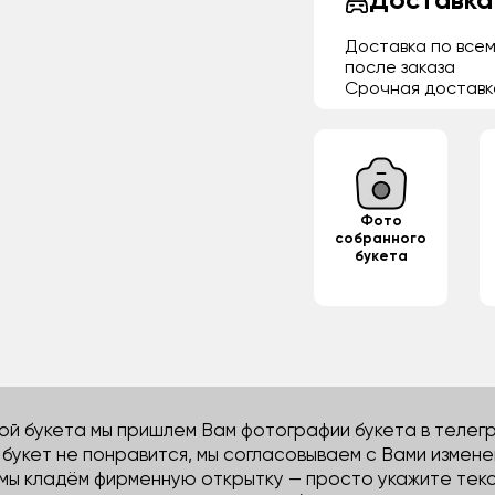
Доставка
Доставка по всем
после заказа
Срочная доставк
Фото
собранного
букета
й букета мы пришлем Вам фотографии букета в телегра
м букет не понравится, мы согласовываем с Вами измене
 мы кладём фирменную открытку — просто укажите тек