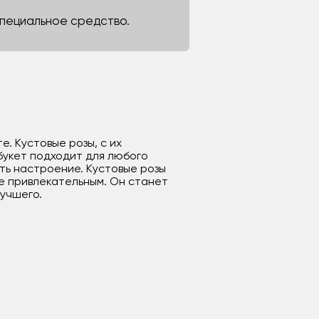
 специальное средство.
. Кустовые розы, с их
букет подходит для любого
ть настроение. Кустовые розы
е привлекательным. Он станет
лучшего.