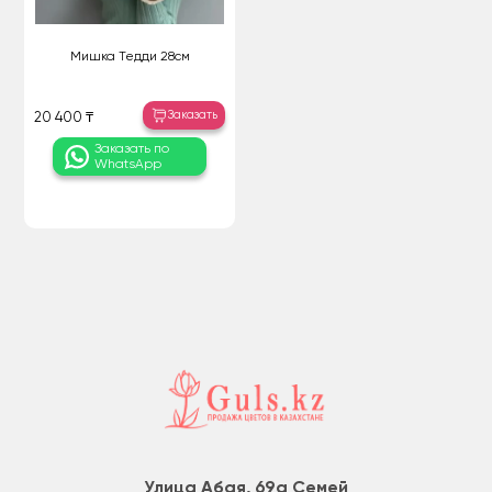
Мишка Тедди 28см
Заказать
20 400 ₸
Заказать по
WhatsApp
Улица Абая, 69а Семей