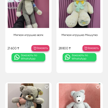
Мягкая игрушка волк
Мягкая игрушка Мишутка
Заказать
Заказать
21 600 ₸
28 800 ₸
Заказать по
Заказать по
WhatsApp
WhatsApp