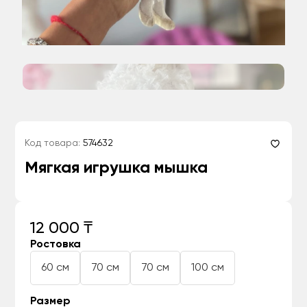
Код товара:
574632
Мягкая игрушка мышка
12 000 ₸
Ростовка
60 см
70 см
70 см
100 см
Размер