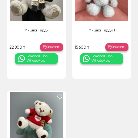
Мишка Тедди
Мишка Тедди 1
Заказать
Заказать
22 800 ₸
15 600 ₸
Заказать по
Заказать по
WhatsApp
WhatsApp